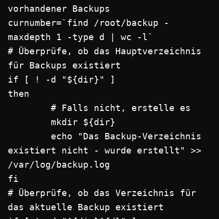
vorhandener Backups

curnumber=`find /root/backup -
maxdepth 1 -type d | wc -l`

# Überprüfe, ob das Hauptverzeichnis 
für Backups existiert

if [ ! -d "${dir}" ]

then

        # Falls nicht, erstelle es

        mkdir ${dir}

        echo "Das Backup-Verzeichnis 
existiert nicht - wurde erstellt" >> 
/var/log/backup.log

fi

# Überprüfe, ob das Verzeichnis für 
das aktuelle Backup existiert
