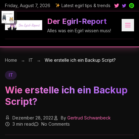
Friday, August 7, 2026
Latest egirl tips & trends
Der Egirl-Report
Alles was ein Egirl wissen muss!
Home
→
IT
→
Wie erstelle ich ein Backup Script?
IT
Wie erstelle ich ein Backup
Script?
Dezember 28, 2022
By
Gertrud Schwanbeck
3 min read
No Comments