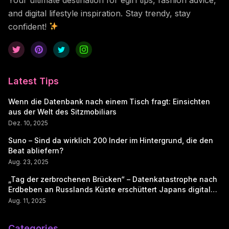
and digital lifestyle inspiration. Stay trendy, stay
confident!
Latest Tips
Wenn die Datenbank nach einem Tisch fragt: Einsichten
aus der Welt des Sitzmobiliars
Dez. 10, 2025
Suno – Sind da wirklich 200 Inder im Hintergrund, die den
Beat abliefern?
Aug. 23, 2025
„Tag der zerbrochenen Brücken“ – Datenkatastrophe nach
Erdbeben an Russlands Küste erschüttert Japans digitale
Seele
Aug. 11, 2025
Categories