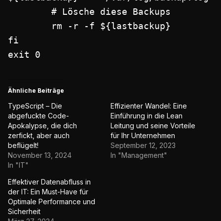
        # Lösche diese Backups

        rm -r -f ${lastbackup}

fi

exit 0
Ähnliche Beiträge
TypeScript – Die
Effizienter Wandel: Eine
abgefuckte Code-
Einführung in die Lean
Apokalypse, die dich
Leitung und seine Vorteile
zerfickt, aber auch
für Ihr Unternehmen
beflügelt!
September 12, 2023
November 13, 2024
In "Management"
In "IT"
Effektiver Datenabfluss in
der IT: Ein Must-Have für
Optimale Performance und
Sicherheit