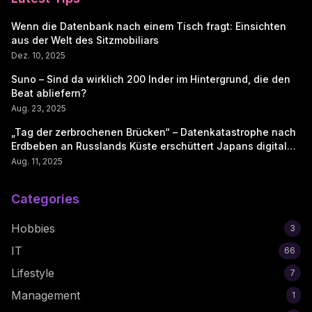
Wenn die Datenbank nach einem Tisch fragt: Einsichten
aus der Welt des Sitzmobiliars
Dez. 10, 2025
Suno – Sind da wirklich 200 Inder im Hintergrund, die den
Beat abliefern?
Aug. 23, 2025
„Tag der zerbrochenen Brücken“ – Datenkatastrophe nach
Erdbeben an Russlands Küste erschüttert Japans digitale
Seele
Aug. 11, 2025
Categories
Hobbies
3
IT
66
Lifestyle
7
Management
1