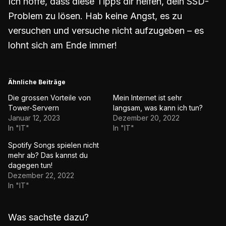
Ich hoffe, dass diese Tipps dir helfen, dein SSD-
Problem zu lösen. Hab keine Angst, es zu
versuchen und versuche nicht aufzugeben – es
lohnt sich am Ende immer!
Ähnliche Beiträge
Die grossen Vorteile von
Mein Internet ist sehr
Tower-Servern
langsam, was kann ich tun?
Januar 12, 2023
Dezember 20, 2022
In "IT"
In "IT"
Spotify Songs spielen nicht
mehr ab? Das kannst du
dagegen tun!
Dezember 22, 2022
In "IT"
Was sachste dazu?