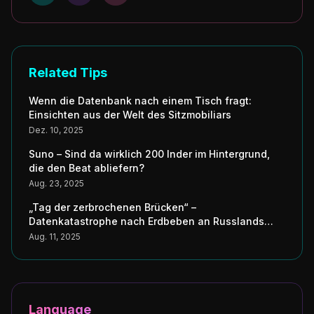
Related Tips
Wenn die Datenbank nach einem Tisch fragt:
Einsichten aus der Welt des Sitzmobiliars
Dez. 10, 2025
Suno – Sind da wirklich 200 Inder im Hintergrund,
die den Beat abliefern?
Aug. 23, 2025
„Tag der zerbrochenen Brücken“ –
Datenkatastrophe nach Erdbeben an Russlands
Küste erschüttert Japans digitale Seele
Aug. 11, 2025
Language