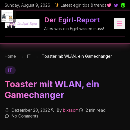
Sunday, August 9, 2026
Latest egirl tips & trends
Der Egirl-Report
Alles was ein Egirl wissen muss!
Home
→
IT
→
Toaster mit WLAN, ein Gamechanger
IT
Toaster mit WLAN, ein
Gamechanger
Dezember 20, 2022
By
blxssom
2 min read
No Comments