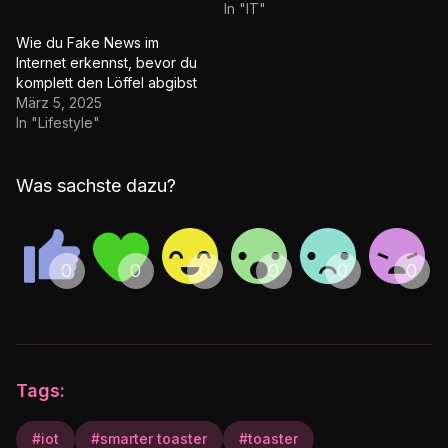
In "IT"
Wie du Fake News im
Internet erkennst, bevor du
komplett den Löffel abgibst
März 5, 2025
In "Lifestyle"
Was sachste dazu?
Tags:
#iot
#smarter toaster
#toaster