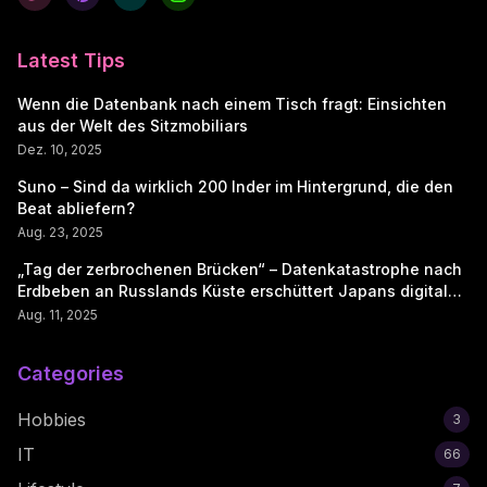
Latest Tips
Wenn die Datenbank nach einem Tisch fragt: Einsichten
aus der Welt des Sitzmobiliars
Dez. 10, 2025
Suno – Sind da wirklich 200 Inder im Hintergrund, die den
Beat abliefern?
Aug. 23, 2025
„Tag der zerbrochenen Brücken“ – Datenkatastrophe nach
Erdbeben an Russlands Küste erschüttert Japans digitale
Seele
Aug. 11, 2025
Categories
Hobbies
3
IT
66