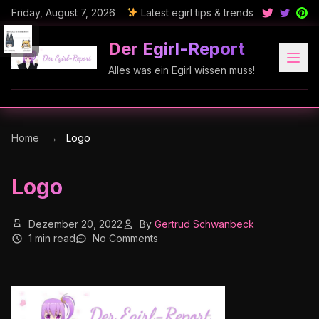
Friday, August 7, 2026
Latest egirl tips & trends
Der Egirl-Report
Alles was ein Egirl wissen muss!
Home
→
Logo
Logo
Dezember 20, 2022
By
Gertrud Schwanbeck
1 min read
No Comments