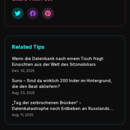
Related Tips
Wenn die Datenbank nach einem Tisch fragt:
Einsichten aus der Welt des Sitzmobiliars
Dez. 10, 2025
Suno – Sind da wirklich 200 Inder im Hintergrund,
die den Beat abliefern?
Aug. 23, 2025
„Tag der zerbrochenen Brücken“ –
Datenkatastrophe nach Erdbeben an Russlands
Küste erschüttert Japans digitale Seele
Aug. 11, 2025