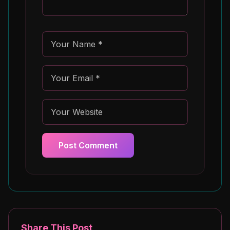
Post Comment
Share This Post