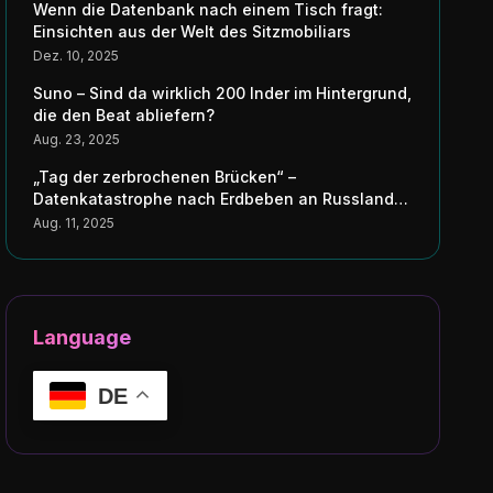
Wenn die Datenbank nach einem Tisch fragt:
Einsichten aus der Welt des Sitzmobiliars
Dez. 10, 2025
Suno – Sind da wirklich 200 Inder im Hintergrund,
die den Beat abliefern?
Aug. 23, 2025
„Tag der zerbrochenen Brücken“ –
Datenkatastrophe nach Erdbeben an Russlands
Küste erschüttert Japans digitale Seele
Aug. 11, 2025
Language
DE