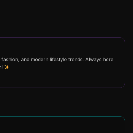
al fashion, and modern lifestyle trends. Always here
n!