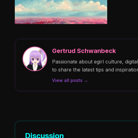
Gertrud Schwanbeck
Passionate about egirl culture, digit
to share the latest tips and inspiratio
View all posts →
Discussion