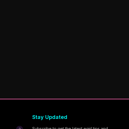
Stay Updated
Subscribe to get the latest egirl tips and