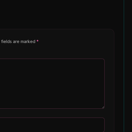
d fields are marked
*