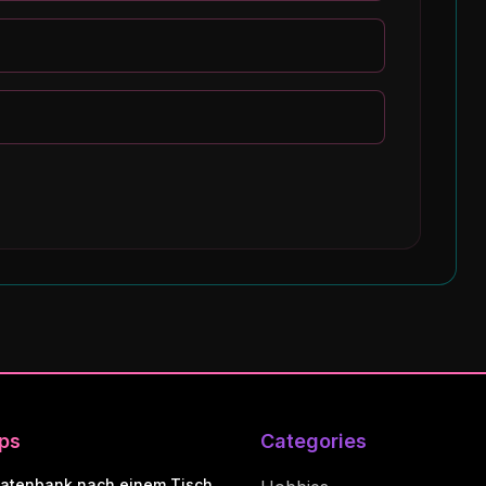
ips
Categories
atenbank nach einem Tisch