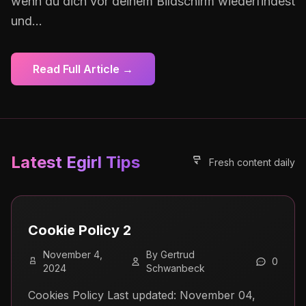
wenn du dich vor deinem Bildschirm wiederfindest
und...
Read Full Article →
Latest Egirl Tips
Fresh content daily
Cookie Policy 2
November 4,
By Gertrud
0
2024
Schwanbeck
Cookies Policy Last updated: November 04,