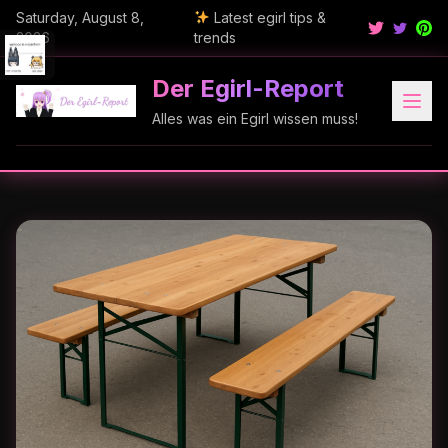
Saturday, August 8,
Latest egirl tips &
2026
trends
Der Egirl-Report
Alles was ein Egirl wissen muss!