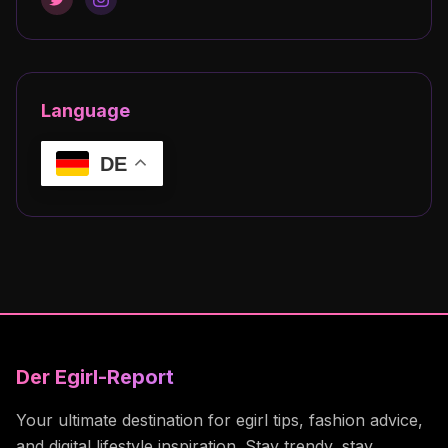
Language
DE
Der Egirl-Report
Your ultimate destination for egirl tips, fashion advice,
and digital lifestyle inspiration. Stay trendy, stay