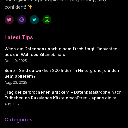
confident!
Latest Tips
Wenn die Datenbank nach einem Tisch fragt: Einsichten
aus der Welt des Sitzmobiliars
Dez. 10, 2025
Suno – Sind da wirklich 200 Inder im Hintergrund, die den
Beat abliefern?
Aug. 23, 2025
„Tag der zerbrochenen Brücken“ – Datenkatastrophe nach
Erdbeben an Russlands Küste erschüttert Japans digitale
Seele
Aug. 11, 2025
Categories