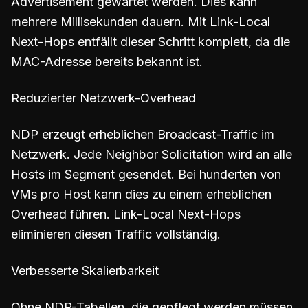
Advertisement gewartet werden. Dies kann
mehrere Millisekunden dauern. Mit Link-Local
Next-Hops entfällt dieser Schritt komplett, da die
MAC-Adresse bereits bekannt ist.
Reduzierter Netzwerk-Overhead
NDP erzeugt erheblichen Broadcast-Traffic im
Netzwerk. Jede Neighbor Solicitation wird an alle
Hosts im Segment gesendet. Bei hunderten von
VMs pro Host kann dies zu einem erheblichen
Overhead führen. Link-Local Next-Hops
eliminieren diesen Traffic vollständig.
Verbesserte Skalierbarkeit
Ohne NDP-Tabellen, die gepflegt werden müssen,