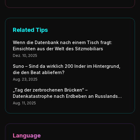
Related Tips
Wenn die Datenbank nach einem Tisch fragt:
Einsichten aus der Welt des Sitzmobiliars
Dez. 10, 2025
Suno – Sind da wirklich 200 Inder im Hintergrund,
die den Beat abliefern?
Aug. 23, 2025
„Tag der zerbrochenen Brücken“ –
Datenkatastrophe nach Erdbeben an Russlands
Küste erschüttert Japans digitale Seele
Aug. 11, 2025
Language