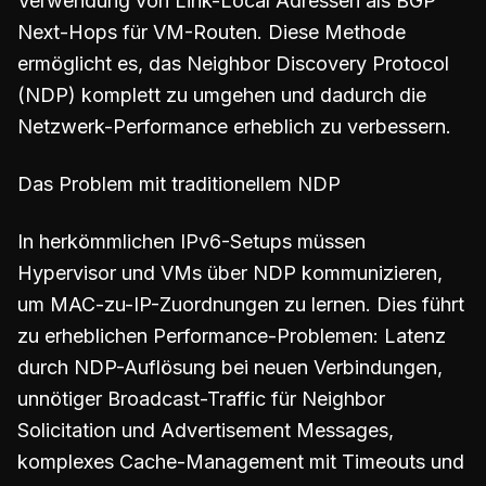
Verwendung von Link-Local Adressen als BGP
Next-Hops für VM-Routen. Diese Methode
ermöglicht es, das Neighbor Discovery Protocol
(NDP) komplett zu umgehen und dadurch die
Netzwerk-Performance erheblich zu verbessern.
Das Problem mit traditionellem NDP
In herkömmlichen IPv6-Setups müssen
Hypervisor und VMs über NDP kommunizieren,
um MAC-zu-IP-Zuordnungen zu lernen. Dies führt
zu erheblichen Performance-Problemen: Latenz
durch NDP-Auflösung bei neuen Verbindungen,
unnötiger Broadcast-Traffic für Neighbor
Solicitation und Advertisement Messages,
komplexes Cache-Management mit Timeouts und