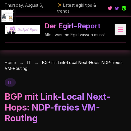
Thursday, August 6,
Latest egirl tips &
2026
trends
Der Egirl-Report
Alles was ein Egirl wissen muss!
Home
→
IT
→
BGP mit Link-Local Next-Hops: NDP-freies
VM-Routing
IT
BGP mit Link-Local Next-
Hops: NDP-freies VM-
Routing