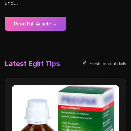
und...
Read Full Article →
Latest Egirl Tips
Fresh content daily