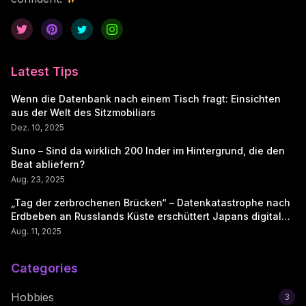
Latest Tips
Wenn die Datenbank nach einem Tisch fragt: Einsichten
aus der Welt des Sitzmobiliars
Dez. 10, 2025
Suno – Sind da wirklich 200 Inder im Hintergrund, die den
Beat abliefern?
Aug. 23, 2025
„Tag der zerbrochenen Brücken“ – Datenkatastrophe nach
Erdbeben an Russlands Küste erschüttert Japans digitale
Seele
Aug. 11, 2025
Categories
Hobbies
3