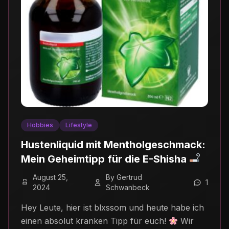
Hobbies
Lifestyle
Hustenliquid mit Mentholgeschmack:
Mein Geheimtipp für die E-Shisha
August 25,
By Gertrud
1
2024
Schwanbeck
Hey Leute, hier ist blxssom und heute habe ich
einen absolut kranken Tipp für euch!
Wir