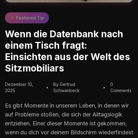
Featured Tip
Wenn die Datenbank nach
einem Tisch fragt:
Einsichten aus der Welt des
Sitzmobiliars
Dezember 10,
By Gertrud
0
•
•
2025
Schwanbeck
Comments
Es gibt Momente in unserem Leben, in denen wir
auf Probleme stoßen, die sich der Alltagslogik
entziehen. Einer dieser Momente ist gekommen,
wenn du dich vor deinem Bildschirm wiederfindest