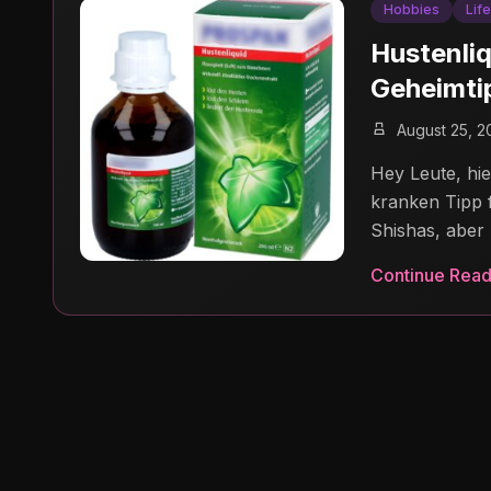
Hobbies
Lif
Hustenli
Geheimti
August 25, 2
Hey Leute, hie
kranken Tipp 
Shishas, aber 
Continue Read