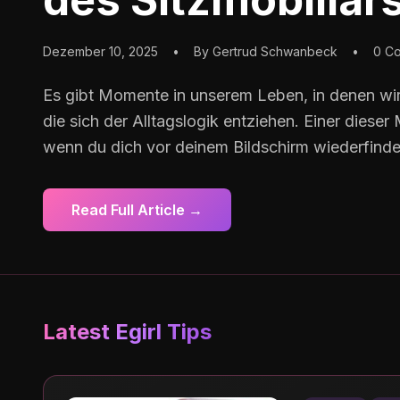
Dezember 10, 2025
•
By Gertrud Schwanbeck
•
0 C
Es gibt Momente in unserem Leben, in denen wi
die sich der Alltagslogik entziehen. Einer dies
wenn du dich vor deinem Bildschirm wiederfindes
Read Full Article →
Latest Egirl Tips