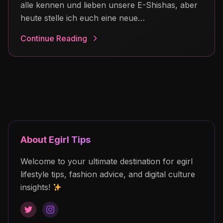
alle kennen und lieben unsere E-Shishas, aber
heute stelle ich euch eine neue…
Continue Reading
About Egirl Tips
Welcome to your ultimate destination for egirl
lifestyle tips, fashion advice, and digital culture
insights!