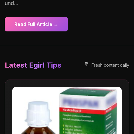
und...
Read Full Article →
Latest Egirl Tips
Fresh content daily