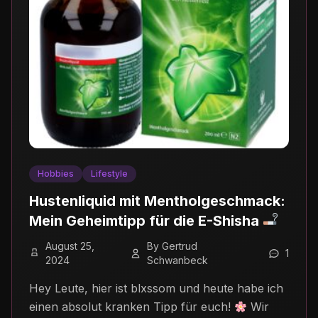
Hobbies
Lifestyle
Hustenliquid mit Mentholgeschmack:
Mein Geheimtipp für die E-Shisha
August 25,
By Gertrud
1
2024
Schwanbeck
Hey Leute, hier ist blxssom und heute habe ich
einen absolut kranken Tipp für euch!
Wir