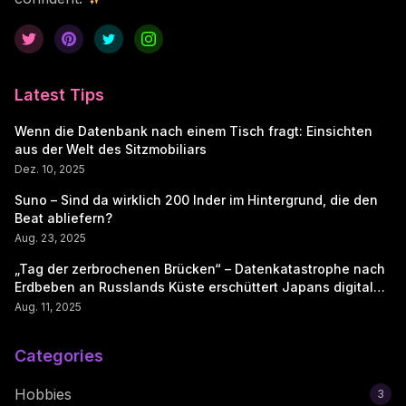
Latest Tips
Wenn die Datenbank nach einem Tisch fragt: Einsichten
aus der Welt des Sitzmobiliars
Dez. 10, 2025
Suno – Sind da wirklich 200 Inder im Hintergrund, die den
Beat abliefern?
Aug. 23, 2025
„Tag der zerbrochenen Brücken“ – Datenkatastrophe nach
Erdbeben an Russlands Küste erschüttert Japans digitale
Seele
Aug. 11, 2025
Categories
Hobbies
3