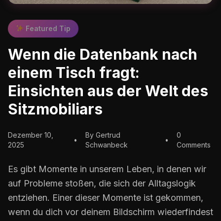
Featured Tip
Wenn die Datenbank nach
einem Tisch fragt:
Einsichten aus der Welt des
Sitzmobiliars
Dezember 10,
By Gertrud
0
•
•
2025
Schwanbeck
Comments
Es gibt Momente in unserem Leben, in denen wir
auf Probleme stoßen, die sich der Alltagslogik
entziehen. Einer dieser Momente ist gekommen,
wenn du dich vor deinem Bildschirm wiederfindest